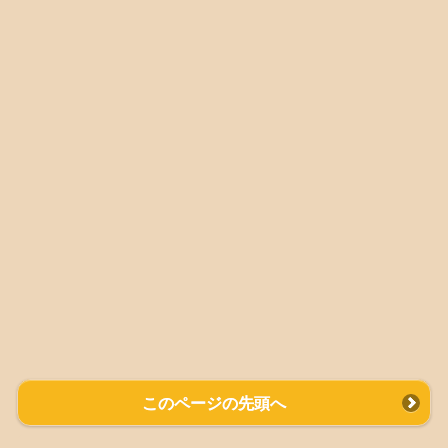
2026.05.25 臨時休業のお知らせ
5月26日（火）は都合により、お休みいたします。
ご迷惑をおかけしますが、よろしくお願いいたします。
このページの先頭へ
2026.05.07 5月の営業日のご案内